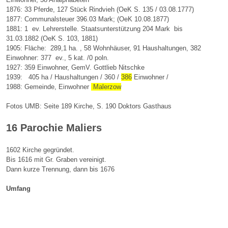
1876: 33 Pferde, 127 Stück Rindvieh (OeK S. 135 / 03.08.1777)
1877: Communalsteuer 396.03 Mark; (OeK 10.08.1877)
1881: 1 ev. Lehrerstelle. Staatsunterstützung 204 Mark bis
31.03.1882 (OeK S. 103, 1881)
1905: Fläche: 289,1 ha. , 58 Wohnhäuser, 91 Haushaltungen, 382
Einwohner: 377 ev., 5 kat. /0 poln.
1927: 359 Einwohner, GemV. Gottlieb Nitschke
1939: 405 ha / Haushaltungen / 360 /
386
Einwohner /
1988: Gemeinde, Einwohner
Malerzow
Fotos UMB: Seite 189 Kirche, S. 190 Doktors Gasthaus
16 Parochie Maliers
1602 Kirche gegründet.
Bis 1616 mit Gr. Graben vereinigt.
Dann kurze Trennung, dann bis 1676
Umfang