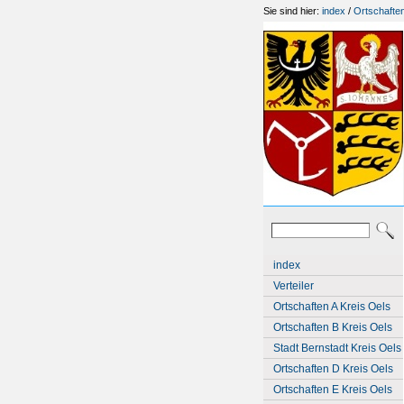
Sie sind hier:
index
/
Ortschafte
index
Verteiler
Ortschaften A Kreis Oels
Ortschaften B Kreis Oels
Stadt Bernstadt Kreis Oels
Ortschaften D Kreis Oels
Ortschaften E Kreis Oels