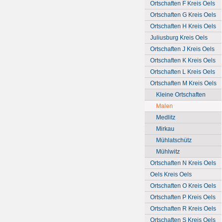
Ortschaften F Kreis Oels
Ortschaften G Kreis Oels
Ortschaften H Kreis Oels
Juliusburg Kreis Oels
Ortschaften J Kreis Oels
Ortschaften K Kreis Oels
Ortschaften L Kreis Oels
Ortschaften M Kreis Oels
Kleine Ortschaften
Malen
Medlitz
Mirkau
Mühlatschütz
Mühlwitz
Ortschaften N Kreis Oels
Oels Kreis Oels
Ortschaften O Kreis Oels
Ortschaften P Kreis Oels
Ortschaften R Kreis Oels
Ortschaften S Kreis Oels