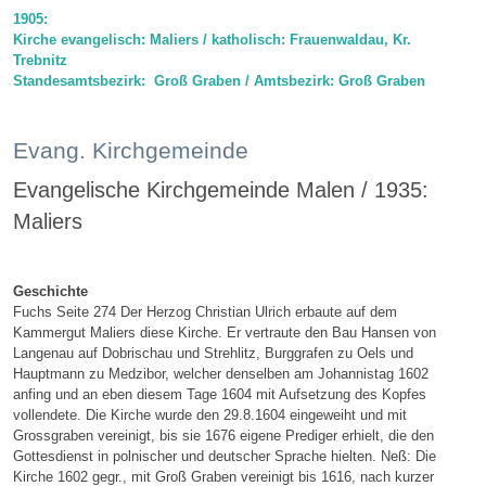
1905:
Kirche evangelisch: Maliers / katholisch: Frauenwaldau, Kr.
Trebnitz
Standesamtsbezirk: Groß Graben / Amtsbezirk: Groß Graben
Evang. Kirchgemeinde
Evangelische Kirchgemeinde Malen / 1935:
Maliers
Geschichte
Fuchs Seite 274 Der Herzog Christian Ulrich erbaute auf dem
Kammergut Maliers diese Kirche. Er vertraute den Bau Hansen von
Langenau auf Dobrischau und Strehlitz, Burggrafen zu Oels und
Hauptmann zu Medzibor, welcher denselben am Johannistag 1602
anfing und an eben diesem Tage 1604 mit Aufsetzung des Kopfes
vollendete. Die Kirche wurde den 29.8.1604 eingeweiht und mit
Grossgraben vereinigt, bis sie 1676 eigene Prediger erhielt, die den
Gottesdienst in polnischer und deutscher Sprache hielten. Neß: Die
Kirche 1602 gegr., mit Groß Graben vereinigt bis 1616, nach kurzer